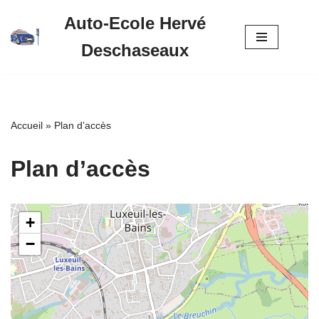
Auto-Ecole Hervé
Aller
Deschaseaux
au
contenu
Accueil
»
Plan d’accès
Plan d’accès
+
−